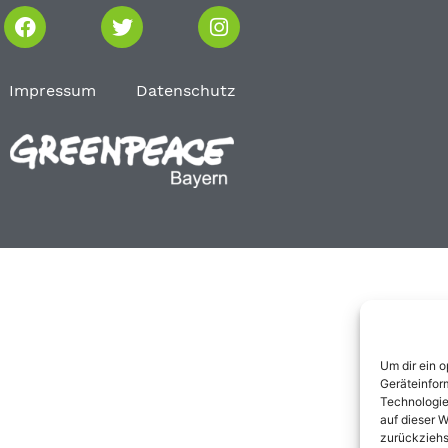
Impressum
Datenschutz
Um dir ein 
Geräteinfor
Technologie
auf dieser W
zurückziehs