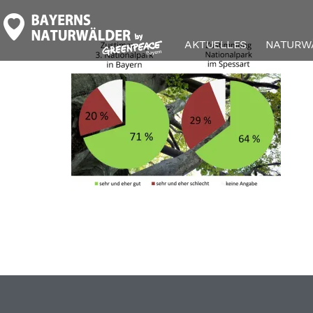
zustimmung_natio
AKTUELLES
NATURW