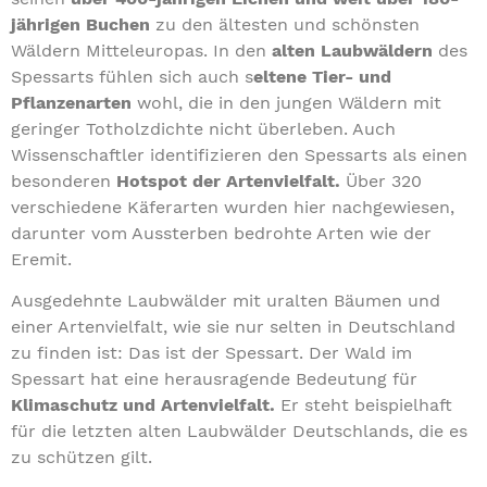
jährigen
Buchen
zu den ältesten und schönsten
Wäldern Mitteleuropas. In den
alten Laubwäldern
des
Spessarts fühlen sich auch s
eltene Tier- und
Pflanzenarten
wohl, die in den jungen Wäldern mit
geringer Totholzdichte nicht überleben. Auch
Wissenschaftler identifizieren den Spessarts als einen
besonderen
Hotspot der Artenvielfalt.
Über 320
verschiedene Käferarten wurden hier nachgewiesen,
darunter vom Aussterben bedrohte Arten wie der
Eremit.
Ausgedehnte Laubwälder mit uralten Bäumen und
einer Artenvielfalt, wie sie nur selten in Deutschland
zu finden ist: Das ist der Spessart. Der Wald im
Spessart hat eine herausragende Bedeutung für
Klimaschutz und Artenvielfalt.
Er steht beispielhaft
für die letzten alten Laubwälder Deutschlands, die es
zu schützen gilt.