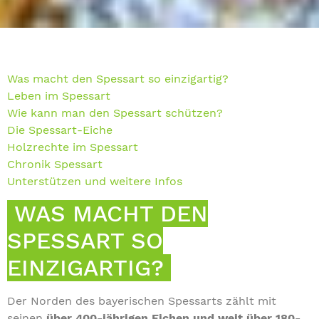
Was macht den Spessart so einzigartig?
Leben im Spessart
Wie kann man den Spessart schützen?
Die Spessart-Eiche
Holzrechte im Spessart
Chronik Spessart
Unterstützen und weitere Infos
WAS MACHT DEN
SPESSART SO
EINZIGARTIG?
Der Norden des bayerischen Spessarts zählt mit
seinen
über 400-jährigen Eichen und weit über 180-