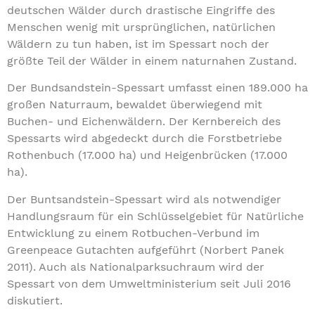
deutschen Wälder durch drastische Eingriffe des
Menschen wenig mit ursprünglichen, natürlichen
Wäldern zu tun haben, ist im Spessart noch der
größte Teil der Wälder in einem naturnahen Zustand.
Der Bundsandstein-Spessart umfasst einen 189.000 ha
großen Naturraum, bewaldet überwiegend mit
Buchen- und Eichenwäldern. Der Kernbereich des
Spessarts wird abgedeckt durch die Forstbetriebe
Rothenbuch (17.000 ha) und Heigenbrücken (17.000
ha).
Der Buntsandstein-Spessart wird als notwendiger
Handlungsraum für ein Schlüsselgebiet für Natürliche
Entwicklung zu einem Rotbuchen-Verbund im
Greenpeace Gutachten aufgeführt (Norbert Panek
2011). Auch als Nationalparksuchraum wird der
Spessart von dem Umweltministerium seit Juli 2016
diskutiert.