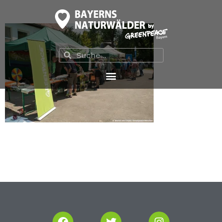
Steigerwald