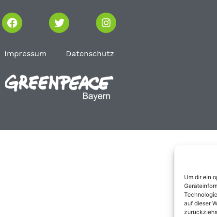
Impressum
Datenschutz
Um dir ein 
Geräteinfor
Technologie
auf dieser W
zurückziehs