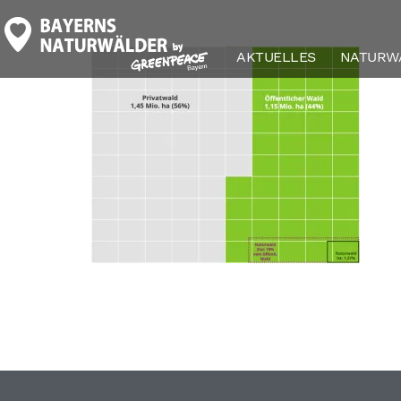
waldschutz_baye
AKTUELLES
NATURW