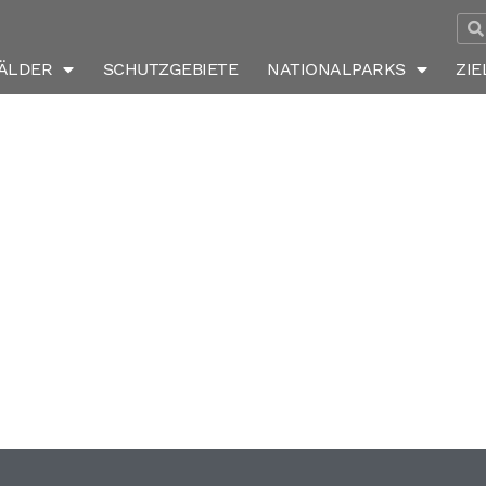
rn2
ÄLDER
SCHUTZGEBIETE
NATIONALPARKS
ZIE