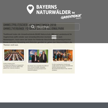
2018_Umweltpolitisch
Aschermittwoch