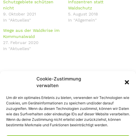
Schutzgebiete schützen
Infozentren statt
nicht
Waldschutz
9. Oktober 2021
5. August 2018
In "Aktuelles"
In "Allgemein"
Wege aus der Waldkrise im
Kommunalwald
27. Februar 2020
In "Aktuelles"
Cookie-Zustimmung
verwalten
Um dir ein optimales Erlebnis zu bieten, verwenden wir Technologien wie
Cookies, um Geräteinformationen zu speichern und/oder darauf
zuzugreifen. Wenn du diesen Technologien zustimmst, können wir Daten
wie das Surfverhalten oder eindeutige IDs auf dieser Website verarbeiten.
Wenn du deine Zustimmung nicht erteilst oder zurückziehst, können
bestimmte Merkmale und Funktionen beeinträchtigt werden.