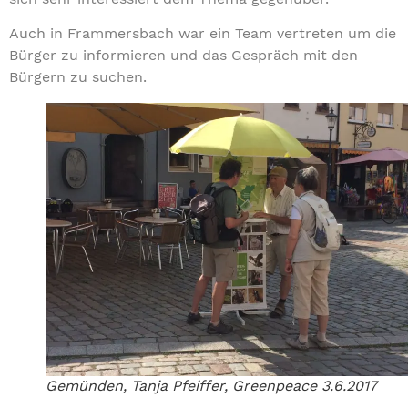
Auch in Frammersbach war ein Team vertreten um die
Bürger zu informieren und das Gespräch mit den
Bürgern zu suchen.
Gemünden, Tanja Pfeiffer, Greenpeace 3.6.2017