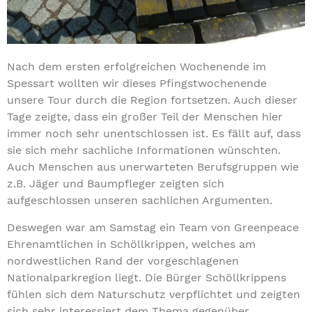
Nach dem ersten erfolgreichen Wochenende im
Spessart wollten wir dieses Pfingstwochenende
unsere Tour durch die Region fortsetzen. Auch dieser
Tage zeigte, dass ein großer Teil der Menschen hier
immer noch sehr unentschlossen ist. Es fällt auf, dass
sie sich mehr sachliche Informationen wünschten.
Auch Menschen aus unerwarteten Berufsgruppen wie
z.B. Jäger und Baumpfleger zeigten sich
aufgeschlossen unseren sachlichen Argumenten.
Deswegen war am Samstag ein Team von Greenpeace
Ehrenamtlichen in Schöllkrippen, welches am
nordwestlichen Rand der vorgeschlagenen
Nationalparkregion liegt. Die Bürger Schöllkrippens
fühlen sich dem Naturschutz verpflichtet und zeigten
sich sehr interessiert dem Thema gegenüber.