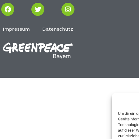
Impressum
Datenschutz
Um dir ein 
Geräteinfor
Technologie
auf dieser W
zurückziehs