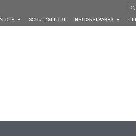
ÄLDER
SCHUTZGEBIETE
NATIONALPARKS
ZIE