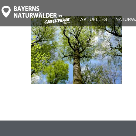
header_ziele
AKTUELLES
NATURW