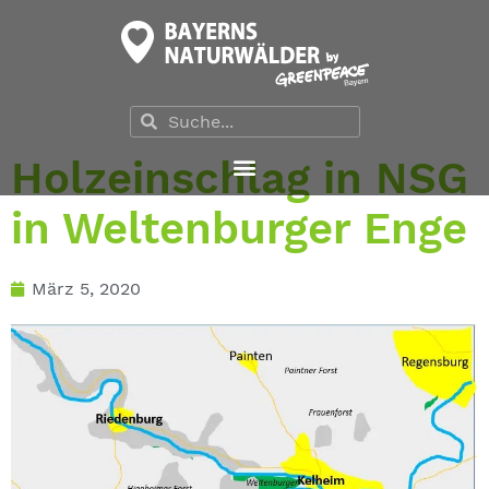
Holzeinschlag in NSG
in Weltenburger Enge
März 5, 2020