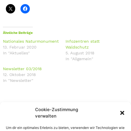
Ähnliche Beiträge
Nationales Naturmonument
Infozentren statt
13. Februar 2020
Waldschutz
In "Aktuelles"
5. August 2018
In "Allgemein"
Newsletter 03/2018
12. Oktober 2018
In "Newsletter"
Cookie-Zustimmung
verwalten
Um dir ein optimales Erlebnis zu bieten, verwenden wir Technologien wie