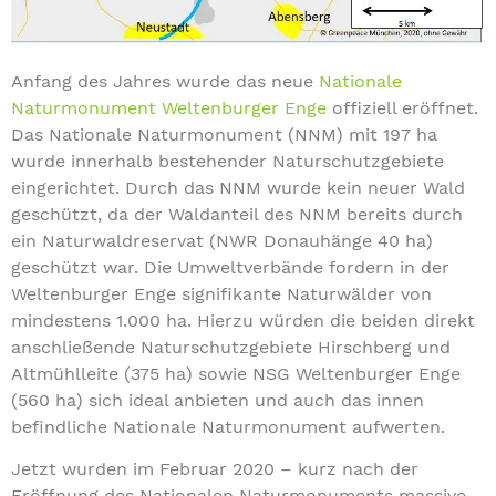
Anfang des Jahres wurde das neue
Nationale
Naturmonument Weltenburger Enge
offiziell eröffnet.
Das Nationale Naturmonument (NNM) mit 197 ha
wurde innerhalb bestehender Naturschutzgebiete
eingerichtet. Durch das NNM wurde kein neuer Wald
geschützt, da der Waldanteil des NNM bereits durch
ein Naturwaldreservat (NWR Donauhänge 40 ha)
geschützt war. Die Umweltverbände fordern in der
Weltenburger Enge signifikante Naturwälder von
mindestens 1.000 ha. Hierzu würden die beiden direkt
anschließende Naturschutzgebiete Hirschberg und
Altmühlleite (375 ha) sowie NSG Weltenburger Enge
(560 ha) sich ideal anbieten und auch das innen
befindliche Nationale Naturmonument aufwerten.
Jetzt wurden im Februar 2020 – kurz nach der
Eröffnung des Nationalen Naturmonuments massive