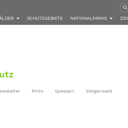
ÄLDER
SCHUTZGEBIETE
NATIONALPARKS
ZIE
utz
ewsletter
Rhön
Spessart
Steigerwald