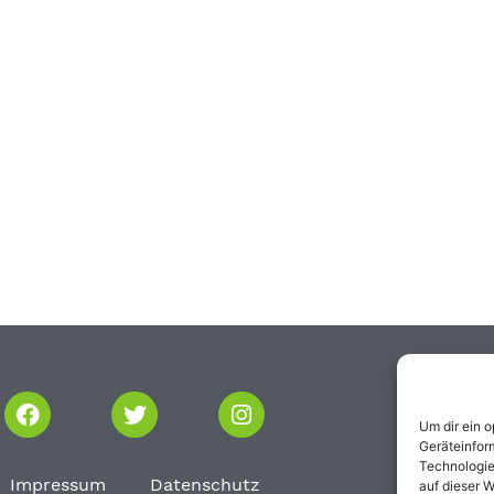
Um dir ein 
Geräteinfor
Technologie
Impressum
Datenschutz
auf dieser W