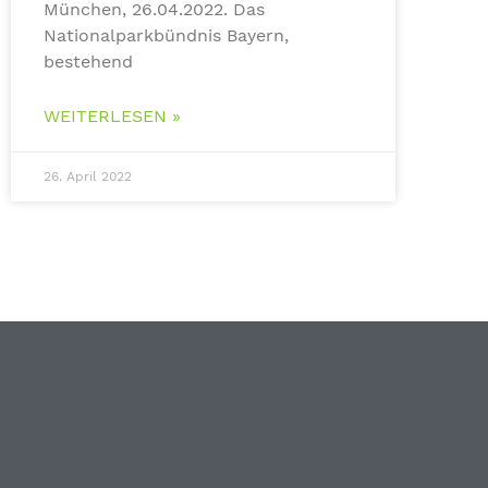
München, 26.04.2022. Das
Nationalparkbündnis Bayern,
bestehend
WEITERLESEN »
26. April 2022