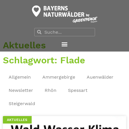
Aktuelles
Schlagwort: Flade
Allgemein
Ammergebirge
Auenwälder
Newsletter
Rhön
Spessart
Steigerwald
AKTUELLES