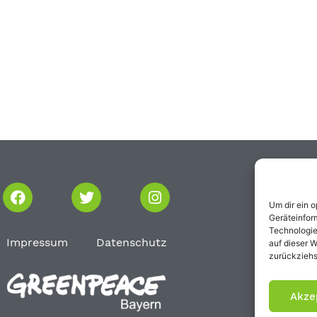
Um dir ein 
Geräteinfor
Technologie
Impressum
Datenschutz
auf dieser W
zurückziehs
Akze