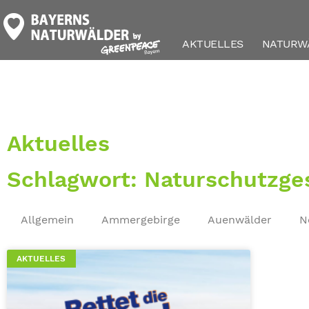
AKTUELLES
NATURW
Aktuelles
Schlagwort: Naturschutzge
Allgemein
Ammergebirge
Auenwälder
N
AKTUELLES