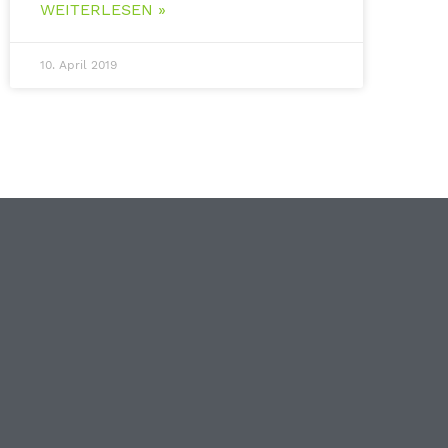
WEITERLESEN »
10. April 2019