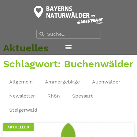
Aktuelles
Schlagwort: Buchenwälder
Allgemein
Ammergebirge
Auenwälder
Newsletter
Rhön
Spessart
Steigerwald
AKTUELLES