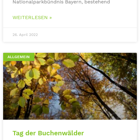
Nationalparkbündnis Bayern, bestehend
WEITERLESEN »
26. April 2022
ALLGEMEIN
Tag der Buchenwälder