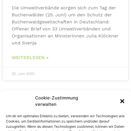
Die Umweltverbände sorgen sich zum Tag der
Buchenwälder (25. Juni) um den Schutz der
Buchenwaldgesellschaften in Deutschland:
Offener Brief von 33 Umweltverbänden und
Organisationen an Minsterinnen Julia Klöckner
und Svenja
WEITERLESEN »
25. Juni 2020
Cookie-Zustimmung
verwalten
Um dir ein optimales Erlebnis zu bieten, verwenden wir Technologien wie
Cookies, um Geräteinformationen zu speichern und/oder darauf
zuzugreifen. Wenn du diesen Technologien zustimmst, können wir Daten