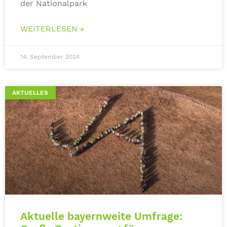
der Nationalpark
WEITERLESEN »
14. September 2024
AKTUELLES
Aktuelle bayernweite Umfrage: