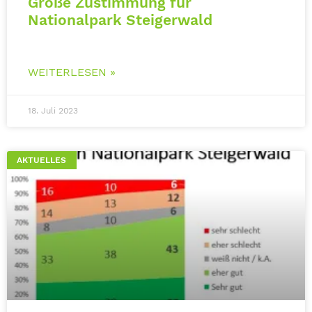
Große Zustimmung für
Nationalpark Steigerwald
WEITERLESEN »
18. Juli 2023
AKTUELLES